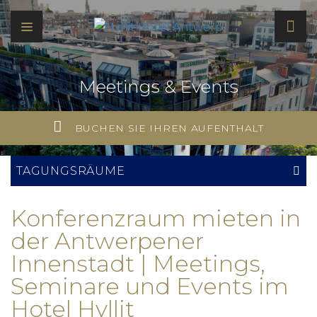
Meetings & Events
BUCHEN SIE IHREN AUFENTHALT
TAGUNGSRÄUME
Konferenzraum mieten in
der Antwerpener
Innenstadt | Meetings,
Seminare und Events im
Hotel Hyllit